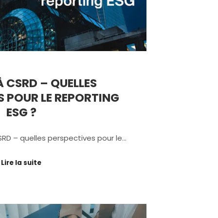
À CSRD – QUELLES
S POUR LE REPORTING
ESG ?
RD – quelles perspectives pour le…
Lire la suite