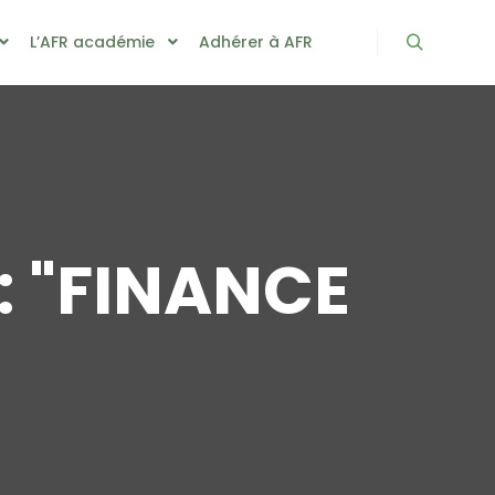
L’AFR académie
Adhérer à AFR
Rechercher
 "
FINANCE