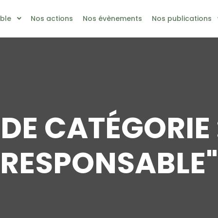
ble
Nos actions
Nos évènements
Nos publications
DE CATÉGORIE :
RESPONSABLE
"