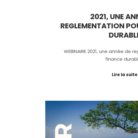
2021, UNE AN
REGLEMENTATION POU
DURABL
WEBINAIRE 2021, une année de re
finance durab
Lire la suite