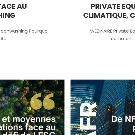
FACE AU
PRIVATE EQ
HING
CLIMATIQUE, 
Greenwashing Pourquoi
WEBINAIRE Private 
 6…
comment s