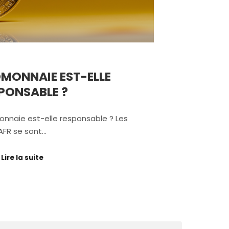
MONNAIE EST-ELLE
PONSABLE ?
onnaie est-elle responsable ? Les
AFR se sont…
Lire la suite