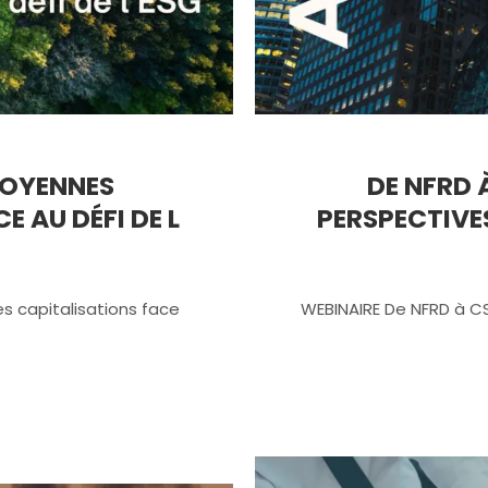
 MOYENNES
DE NFRD 
E AU DÉFI DE L
PERSPECTIVE
s capitalisations face
WEBINAIRE De NFRD à CS