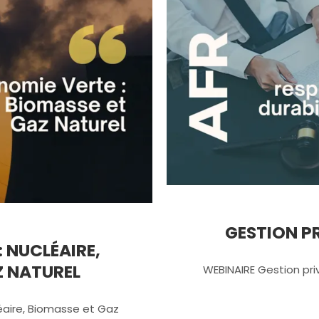
GESTION P
 NUCLÉAIRE,
Z NATUREL
WEBINAIRE Gestion pri
éaire, Biomasse et Gaz