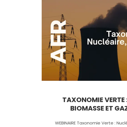
TAXONOMIE VERTE :
BIOMASSE ET GA
WEBINAIRE Taxonomie Verte : Nucl