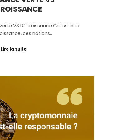
ROISSANCE
verte VS Décroissance Croissance
roissance, ces notions…
Lire la suite