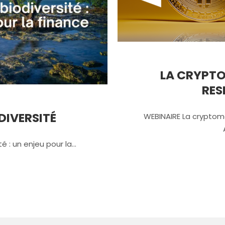
LA CRYPTO
RES
ODIVERSITÉ
WEBINAIRE La cryptom
té : un enjeu pour la…