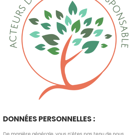
DONNÉES PERSONNELLES :
De manière générale, vous n’êtes pas tenu de nous