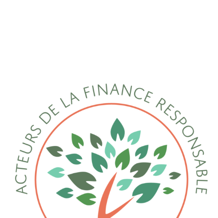
Sarah LABBE
Adresse : 6 rue Christian Dewet, 75012 PARIS
Contact : 06 16 70 12 56