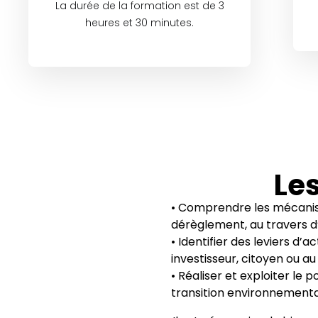
La durée de la formation est de 3
heures et 30 minutes.
Les
• Comprendre les mécanis
dérèglement, au travers d’u
• Identifier des leviers d’
investisseur, citoyen ou au
• Réaliser et exploiter le p
transition environnemental