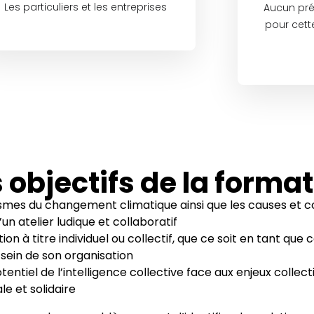
Les particuliers et les entreprises
Aucun pré
pour cett
 objectifs de la forma
mes du changement climatique ainsi que les causes et 
n atelier ludique et collaboratif
action à titre individuel ou collectif, que ce soit en tant q
 sein de son organisation
otentiel de l’intelligence collective face aux enjeux collecti
e et solidaire