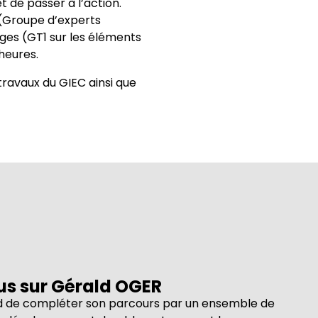
 de passer à l’action.
C (Groupe d’experts
ages (GT1 sur les éléments
 heures.
travaux du GIEC ainsi que
lus sur Gérald OGER
 de compléter son parcours par un ensemble de