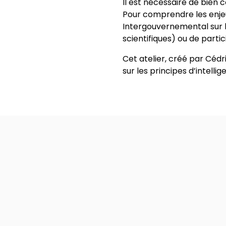
Il est nécessaire de bien 
Pour comprendre les enjeux
Intergouvernemental sur l
scientifiques) ou de partic
Cet atelier, créé par Cédr
sur les principes d’intell