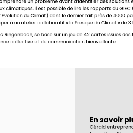
comprendre un problème avant d’identifier des solutions et
 climatiques, il est possible de lire les rapports du GIE
’Evolution du Climat) dont le dernier fait près de 4000 p
iper à un atelier collaboratif « la Fresque du Climat » de 3
ic Ringenbach, se base sur un jeu de 42 cartes issues des 
igence collective et de communication bienveillante.
En savoir p
Gérald entreprend