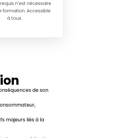
requis n'est nécessaire
e formation. Accessible
à tous.
tion
conséquences de son
ue consommateur,
fs majeurs liés à la