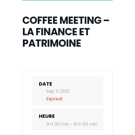
COFFEE MEETING –
LA FINANCE ET
PATRIMOINE
DATE
Sep 17 2021
Expired!
HEURE
9 h 00 min - 10 h 00 min