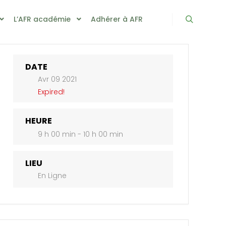
L’AFR académie
Adhérer à AFR
Rechercher
DATE
Avr 09 2021
Expired!
HEURE
9 h 00 min - 10 h 00 min
LIEU
En Ligne