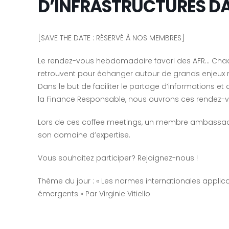
D’INFRASTRUCTURES DA
[SAVE THE DATE : RÉSERVÉ À NOS MEMBRES]
Le rendez-vous hebdomadaire favori des AFR… Ch
retrouvent pour échanger autour de grands enjeux 
Dans le but de faciliter le partage d’informations et
la Finance Responsable, nous ouvrons ces rendez-
Lors de ces coffee meetings, un membre ambassadeur
son domaine d’expertise.
Vous souhaitez participer? Rejoignez-nous !
Thème du jour : « Les normes internationales applic
émergents » Par Virginie Vitiello