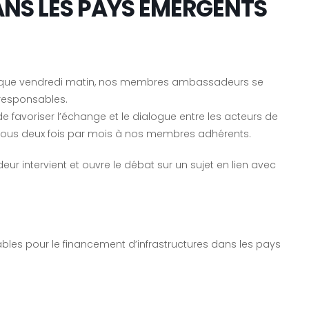
NS LES PAYS ÉMERGENTS
aque vendredi matin, nos membres ambassadeurs se
responsables.
 de favoriser l’échange et le dialogue entre les acteurs de
vous deux fois par mois à nos membres adhérents.
 intervient et ouvre le débat sur un sujet en lien avec
ables pour le financement d’infrastructures dans les pays