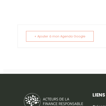
+ Ajouter à mon Agenda Google
LIENS