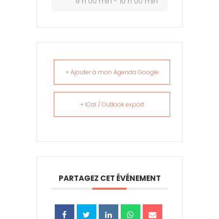
9 h 00 min - 10 h 00 min
+ Ajouter à mon Agenda Google
+ iCal / Outlook export
PARTAGEZ CET ÉVÉNEMENT