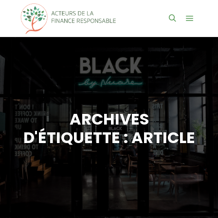
Menu pr
Rechercher
ARCHIVES
D'ÉTIQUETTE :
ARTICLE