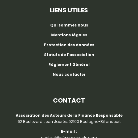
LIENS UTILES
Qui sommes nous
Mentions légales
Protection des données
Statuts de l’association
Règlement Général
Nous contacter
CONTACT
Association des Acteurs de la Finance Responsable
62 Boulevard Jean Jaurès, 92100 Boulogne-Billancourt
E-mail :
contact@afresponsable.com