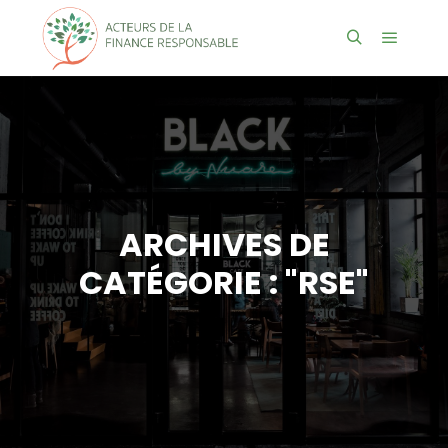
Menu pr
Rechercher
ARCHIVES DE
CATÉGORIE : "
RSE
"