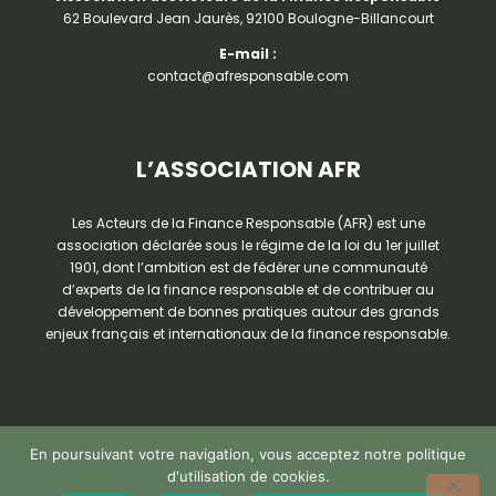
62 Boulevard Jean Jaurès, 92100 Boulogne-Billancourt
E-mail :
contact@afresponsable.com
L’ASSOCIATION AFR
Les Acteurs de la Finance Responsable (AFR) est une
association déclarée sous le régime de la loi du 1er juillet
1901, dont l’ambition est de fédérer une communauté
d’experts de la finance responsable et de contribuer au
développement de bonnes pratiques autour des grands
enjeux français et internationaux de la finance responsable.
En poursuivant votre navigation, vous acceptez notre politique
d'utilisation de cookies.