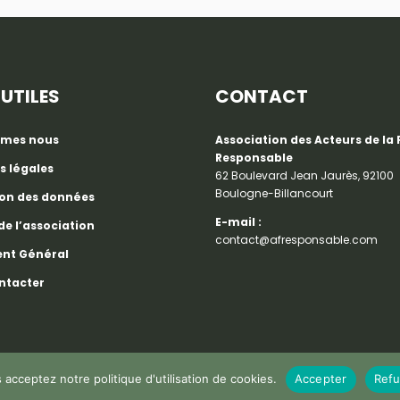
 UTILES
CONTACT
mmes nous
Association des Acteurs de la
Responsable
s légales
62 Boulevard Jean Jaurès, 92100
Boulogne-Billancourt
ion des données
E-mail :
de l’association
contact@afresponsable.com
nt Général
ntacter
acceptez notre politique d'utilisation de cookies.
Accepter
Refu