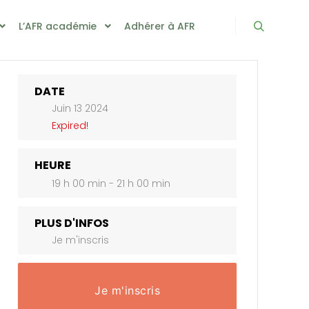
L’AFR académie
Adhérer à AFR
Rechercher
DATE
Juin 13 2024
Expired!
HEURE
19 h 00 min - 21 h 00 min
PLUS D'INFOS
Je m'inscris
Je m'inscris