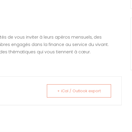
és de vous inviter à leurs apéros mensuels, des
res engagés dans la finance au service du vivant.
 des thématiques qui vous tiennent à cœur.
+ iCal / Outlook export