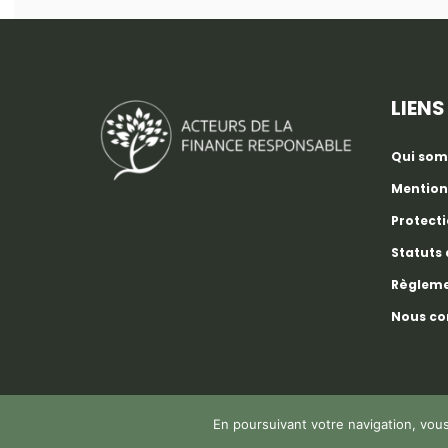
LIENS
Qui so
Mention
Protect
Statuts 
Règleme
Nous co
En poursuivant votre navigation, vous 
Copyright 2025 © AFR | Tous droits réservés.