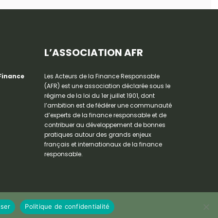
L’ASSOCIATION AFR
 Finance
Les Acteurs de la Finance Responsable
(AFR) est une association déclarée sous le
régime de la loi du 1er juillet 1901, dont
l’ambition est de fédérer une communauté
d’experts de la finance responsable et de
contribuer au développement de bonnes
pratiques autour des grands enjeux
français et internationaux de la finance
responsable.
ser
Politique de confidentialité