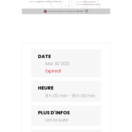
DATE
Mar 30 2021
Expired!
HEURE
8 h 00 min - 18 h 00 min
PLUS D'INFOS
Lire la suite